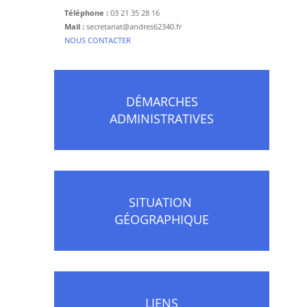
Téléphone :
03 21 35 28 16
Mail :
secretariat@andres62340.fr
​NOUS CONTACTER
DÉMARCHES
ADMINISTRATIVES
SITUATION
GÉOGRAPHIQUE
LIENS