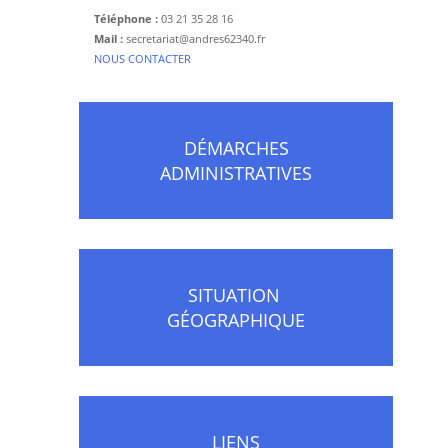
Téléphone :
03 21 35 28 16
Mail :
secretariat@andres62340.fr
​NOUS CONTACTER
DÉMARCHES
ADMINISTRATIVES
SITUATION
GÉOGRAPHIQUE
LIENS