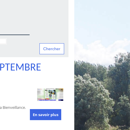
EPTEMBRE
 Bienveillance.
En savoir plus