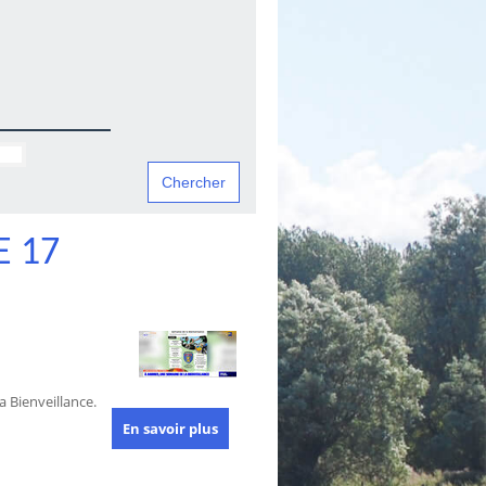
 17
 Bienveillance.
En savoir plus