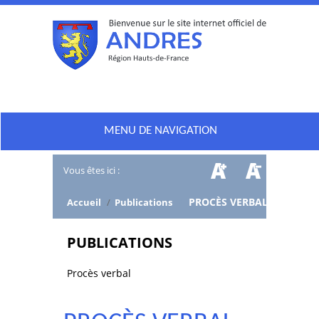
MENU DE NAVIGATION
Vous êtes ici :
/
PROCÈS VERBAL
Accueil
/
Publications
PUBLICATIONS
Procès verbal