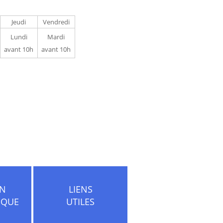
Jeudi
Vendredi
Lundi
Mardi
avant 10h
avant 10h
ON
LIENS
IQUE
UTILES