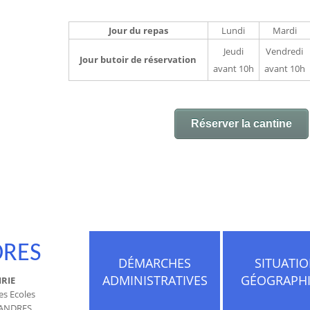
Jour du repas
Lundi
Mardi
Jeudi
Vendredi
Jour butoir de réservation
avant 10h
avant 10h
Réserver la cantine
RES
DÉMARCHES
SITUATI
ADMINISTRATIVES
GÉOGRAPH
RIE
es Ecoles
 ANDRES