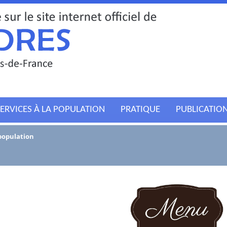
ERVICES À LA POPULATION
PRATIQUE
PUBLICATIO
 population