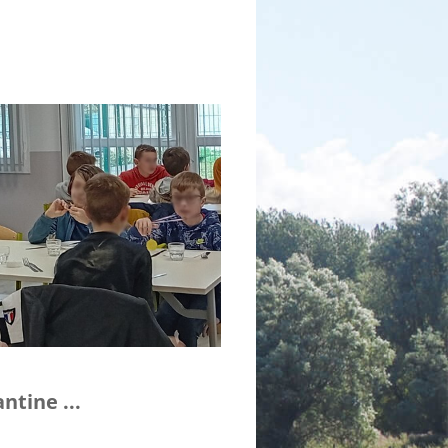
ntine ...