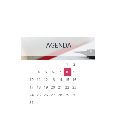
AGENDA
1
2
3
4
5
6
7
8
9
10
11
12
13
14
15
16
17
18
19
20
21
22
23
24
25
26
27
28
29
30
31