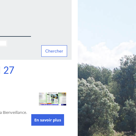
 27
 Bienveillance.
En savoir plus