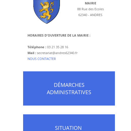
MAIRIE
88 Rue des Ecoles
62340 - ANDRES
HORAIRES D'OUVERTURE DE LA MAIRIE :
Téléphone :
03 21 35 28 16
Mail :
secretariat@andres62340.fr
​NOUS CONTACTER
DÉMARCHES
ADMINISTRATIVES
SITUATION