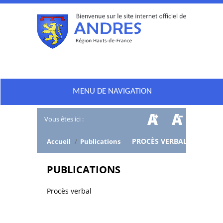
MENU DE NAVIGATION
Vous êtes ici :
/
PROCÈS VERBAL
Accueil
/
Publications
PUBLICATIONS
Procès verbal