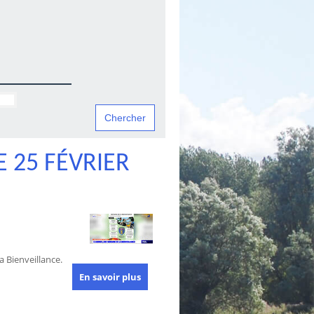
 25 FÉVRIER
 Bienveillance.
En savoir plus