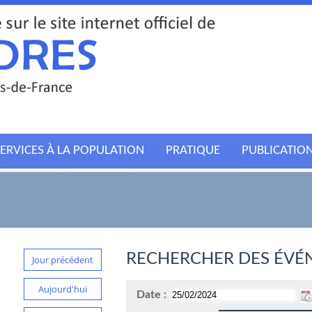
ERVICES À LA POPULATION
PRATIQUE
PUBLICATIO
RECHERCHER DES ÉVÉ
Jour précédent
Aujourd'hui
Date :