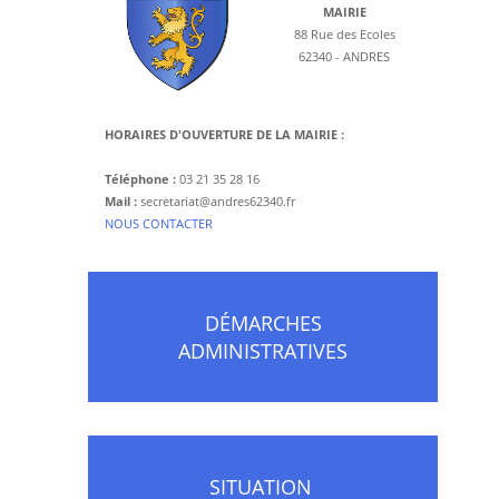
MAIRIE
88 Rue des Ecoles
62340 - ANDRES
HORAIRES D'OUVERTURE DE LA MAIRIE :
Téléphone :
03 21 35 28 16
Mail :
secretariat@andres62340.fr
​NOUS CONTACTER
DÉMARCHES
ADMINISTRATIVES
SITUATION