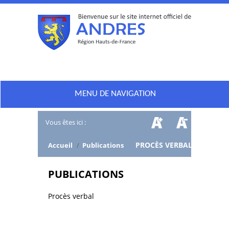
MENU DE NAVIGATION
Vous êtes ici :
/
PROCÈS VERBAL
Accueil
/
Publications
PUBLICATIONS
Procès verbal