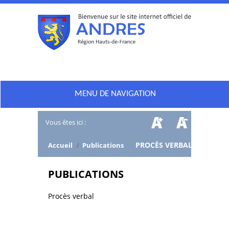
MENU DE NAVIGATION
Vous êtes ici :
/
PROCÈS VERBAL
Accueil
/
Publications
PUBLICATIONS
Procès verbal