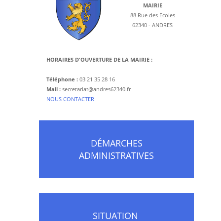
MAIRIE
88 Rue des Ecoles
62340 - ANDRES
HORAIRES D'OUVERTURE DE LA MAIRIE :
Téléphone :
03 21 35 28 16
Mail :
secretariat@andres62340.fr
​NOUS CONTACTER
DÉMARCHES
ADMINISTRATIVES
SITUATION