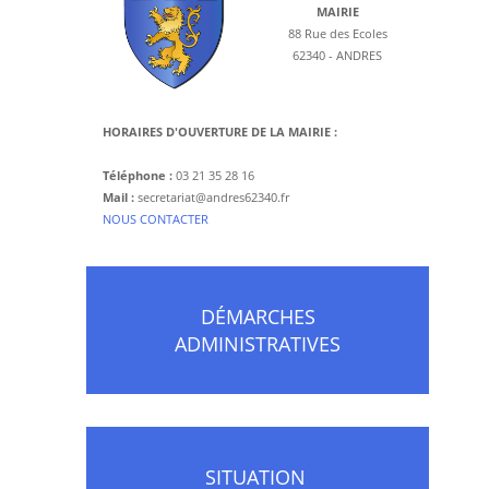
MAIRIE
88 Rue des Ecoles
62340 - ANDRES
HORAIRES D'OUVERTURE DE LA MAIRIE :
Téléphone :
03 21 35 28 16
Mail :
secretariat@andres62340.fr
​NOUS CONTACTER
DÉMARCHES
ADMINISTRATIVES
SITUATION