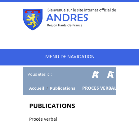
MENU DE NAVIGATION
Vous êtes ici :
/
PROCÈS VERBAL
Accueil
/
Publications
PUBLICATIONS
Procès verbal