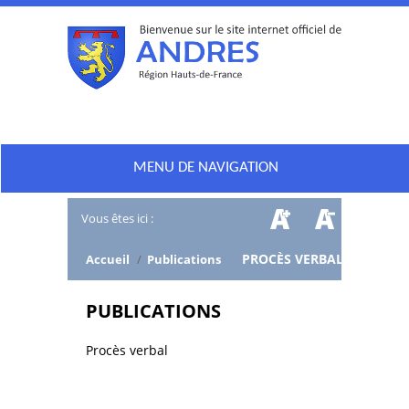
MENU DE NAVIGATION
Vous êtes ici :
/
PROCÈS VERBAL
Accueil
/
Publications
PUBLICATIONS
Procès verbal