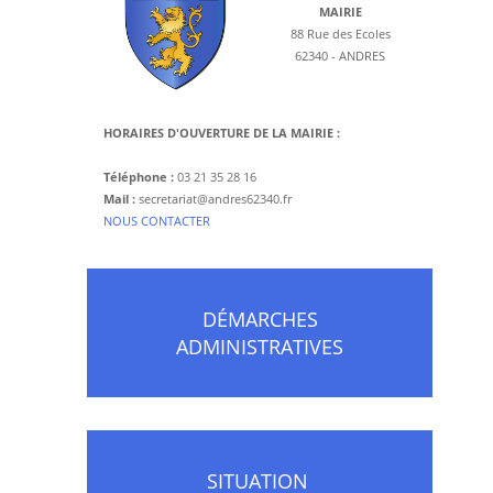
MAIRIE
88 Rue des Ecoles
62340 - ANDRES
HORAIRES D'OUVERTURE DE LA MAIRIE :
Téléphone :
03 21 35 28 16
Mail :
secretariat@andres62340.fr
​NOUS CONTACTER
DÉMARCHES
ADMINISTRATIVES
SITUATION