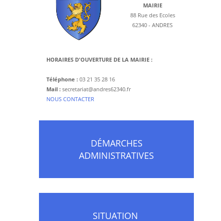
MAIRIE
88 Rue des Ecoles
62340 - ANDRES
HORAIRES D'OUVERTURE DE LA MAIRIE :
Téléphone :
03 21 35 28 16
Mail :
secretariat@andres62340.fr
​NOUS CONTACTER
DÉMARCHES
ADMINISTRATIVES
SITUATION