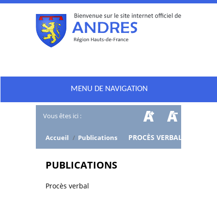
MENU DE NAVIGATION
Vous êtes ici :
/
PROCÈS VERBAL
Accueil
/
Publications
PUBLICATIONS
Procès verbal