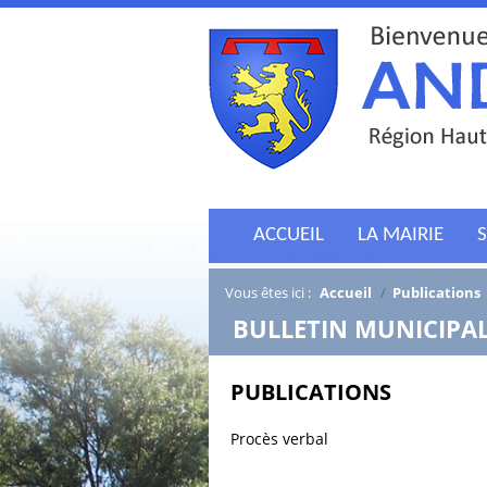
ACCUEIL
LA MAIRIE
S
Vous êtes ici :
Accueil
/
Publications
/
BULLETIN MUNICIPA
PUBLICATIONS
Procès verbal