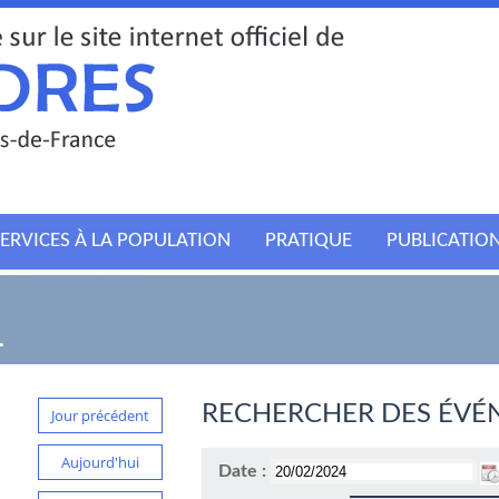
ERVICES À LA POPULATION
PRATIQUE
PUBLICATIO
L
RECHERCHER DES ÉVÉ
Jour précédent
Aujourd'hui
Date :