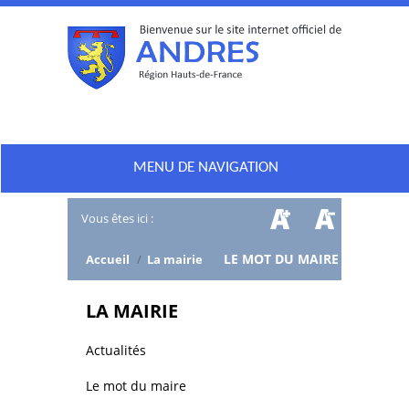
MENU DE NAVIGATION
Vous êtes ici :
/
LE MOT DU MAIRE
Accueil
/
La mairie
LA MAIRIE
Actualités
Le mot du maire