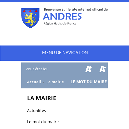
MENU DE NAVIGATION
Vous êtes ici :
/
LE MOT DU MAIRE
Accueil
/
La mairie
LA MAIRIE
Actualités
Le mot du maire