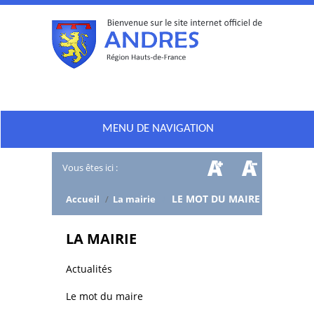
MENU DE NAVIGATION
Vous êtes ici :
/
LE MOT DU MAIRE
Accueil
/
La mairie
LA MAIRIE
Actualités
Le mot du maire