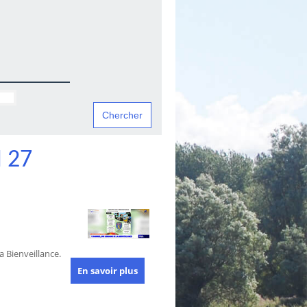
 27
 Bienveillance.
En savoir plus