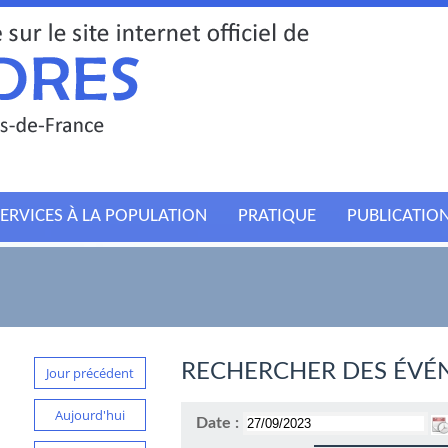
ERVICES À LA POPULATION
PRATIQUE
PUBLICATIO
RECHERCHER DES ÉVÉ
Jour précédent
Aujourd'hui
Date :