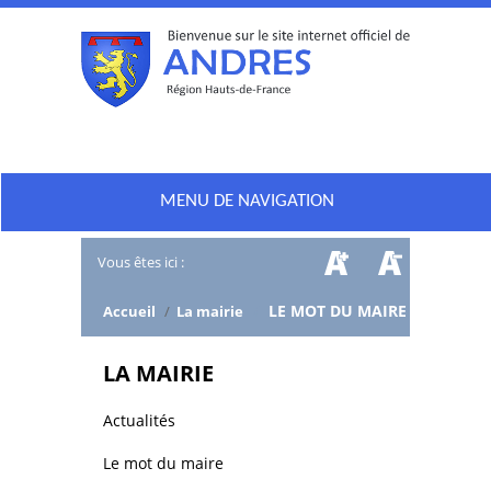
MENU DE NAVIGATION
Vous êtes ici :
/
LE MOT DU MAIRE
Accueil
/
La mairie
LA MAIRIE
Actualités
Le mot du maire