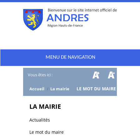
MENU DE NAVIGATION
Vous êtes ici :
/
LE MOT DU MAIRE
Accueil
/
La mairie
LA MAIRIE
Actualités
Le mot du maire