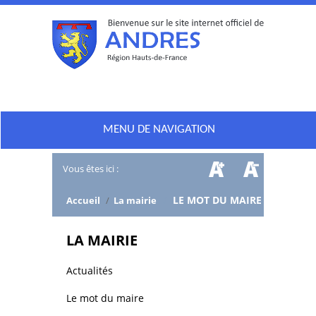
MENU DE NAVIGATION
Vous êtes ici :
/
LE MOT DU MAIRE
Accueil
/
La mairie
LA MAIRIE
Actualités
Le mot du maire