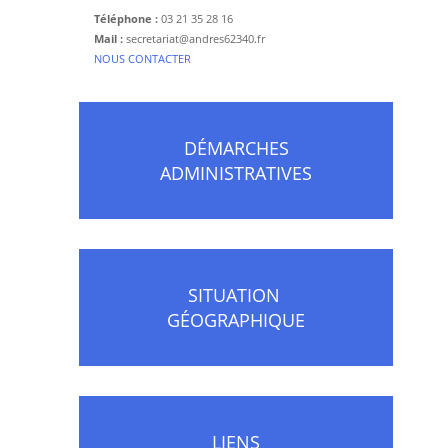
Téléphone :
03 21 35 28 16
Mail :
secretariat@andres62340.fr
​NOUS CONTACTER
DÉMARCHES
ADMINISTRATIVES
SITUATION
GÉOGRAPHIQUE
LIENS