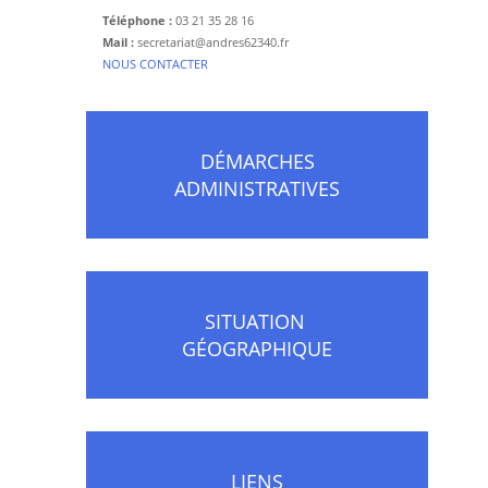
Téléphone :
03 21 35 28 16
Mail :
secretariat@andres62340.fr
​NOUS CONTACTER
DÉMARCHES
ADMINISTRATIVES
SITUATION
GÉOGRAPHIQUE
LIENS