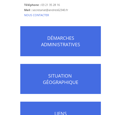
Téléphone :
03 21 35 28 16
Mail :
secretariat@andres62340.fr
​NOUS CONTACTER
DÉMARCHES
ADMINISTRATIVES
SITUATION
GÉOGRAPHIQUE
LIENS