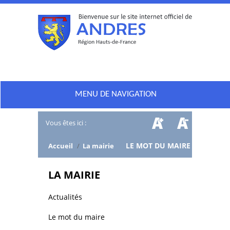
MENU DE NAVIGATION
Vous êtes ici :
/
LE MOT DU MAIRE
Accueil
/
La mairie
LA MAIRIE
Actualités
Le mot du maire