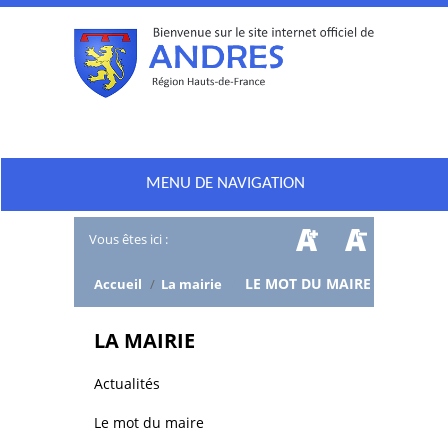
MENU DE NAVIGATION
Vous êtes ici :
/
LE MOT DU MAIRE
Accueil
/
La mairie
LA MAIRIE
Actualités
Le mot du maire