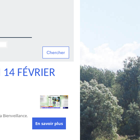
14 FÉVRIER
 Bienveillance.
En savoir plus