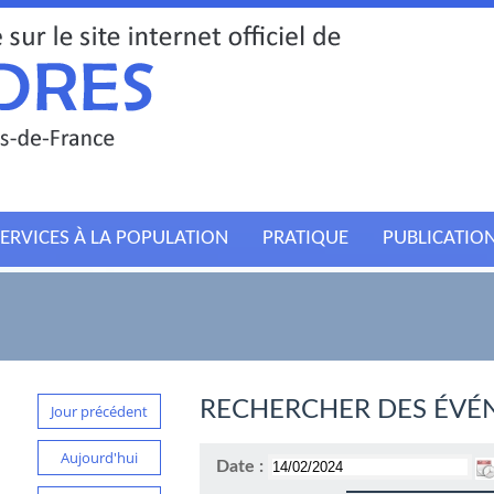
ERVICES À LA POPULATION
PRATIQUE
PUBLICATIO
RECHERCHER DES ÉVÉ
Jour précédent
Aujourd'hui
Date :