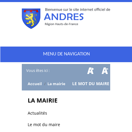
MENU DE NAVIGATION
Vous êtes ici :
/
LE MOT DU MAIRE
Accueil
/
La mairie
LA MAIRIE
Actualités
Le mot du maire