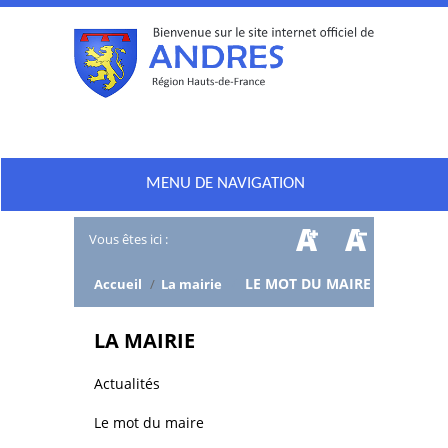
MENU DE NAVIGATION
Vous êtes ici :
/
LE MOT DU MAIRE
Accueil
/
La mairie
LA MAIRIE
Actualités
Le mot du maire