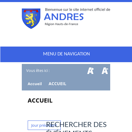
MENU DE NAVIGATION
Vous êtes ici :
/
ACCUEIL
Accueil
ACCUEIL
RECHERCHER DES
Jour précédent