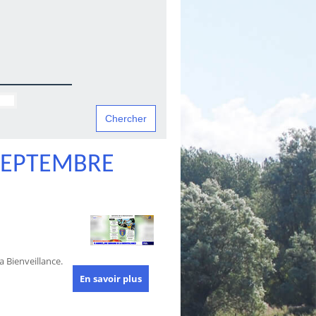
SEPTEMBRE
 Bienveillance.
En savoir plus