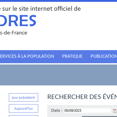
ERVICES À LA POPULATION
PRATIQUE
PUBLICATIO
RECHERCHER DES ÉVÉ
Jour précédent
Aujourd'hui
Date :