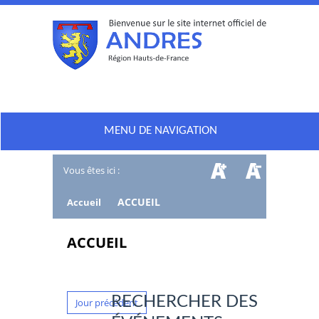
MENU DE NAVIGATION
Vous êtes ici :
/
ACCUEIL
Accueil
ACCUEIL
RECHERCHER DES
Jour précédent