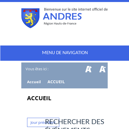
MENU DE NAVIGATION
Vous êtes ici :
/
ACCUEIL
Accueil
ACCUEIL
RECHERCHER DES
Jour précédent