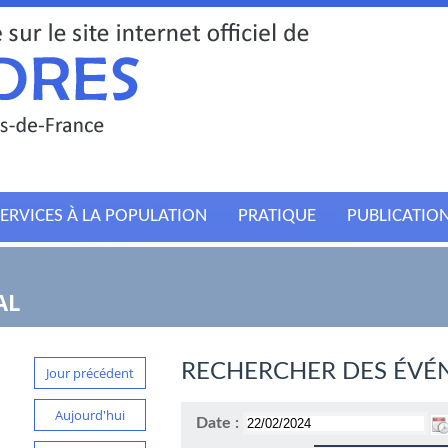
ERVICES À LA POPULATION
PRATIQUE
PUBLICATIO
AL
RECHERCHER DES ÉVÉ
Jour précédent
Aujourd'hui
Date :