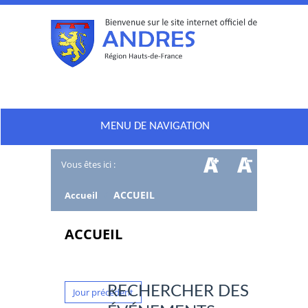
MENU DE NAVIGATION
Vous êtes ici :
/
ACCUEIL
Accueil
ACCUEIL
RECHERCHER DES
Jour précédent