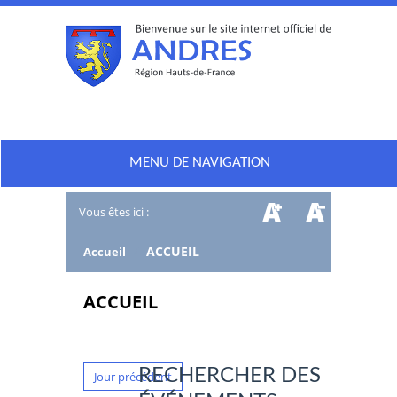
MENU DE NAVIGATION
Vous êtes ici :
/
ACCUEIL
Accueil
ACCUEIL
RECHERCHER DES
Jour précédent