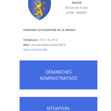
MAIRIE
88 Rue des Ecoles
62340 - ANDRES
HORAIRES D'OUVERTURE DE LA MAIRIE :
Téléphone :
03 21 35 28 16
Mail :
secretariat@andres62340.fr
​NOUS CONTACTER
DÉMARCHES
ADMINISTRATIVES
SITUATION