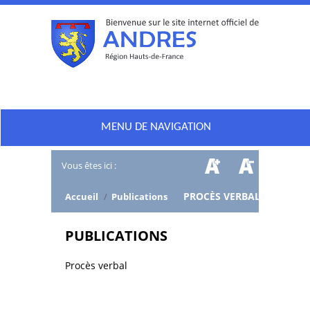
MENU DE NAVIGATION
Vous êtes ici :
/
PROCÈS VERBAL
Accueil
/
Publications
PUBLICATIONS
Procès verbal