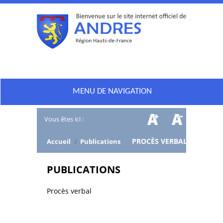
MENU DE NAVIGATION
Vous êtes ici :
/
PROCÈS VERBAL
Accueil
/
Publications
PUBLICATIONS
Procès verbal