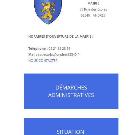
MAIRIE
88 Rue des Ecoles
62340 - ANDRES
HORAIRES D'OUVERTURE DE LA MAIRIE :
Téléphone :
03 21 35 28 16
Mail :
secretariat@andres62340.fr
​NOUS CONTACTER
DÉMARCHES
ADMINISTRATIVES
SITUATION