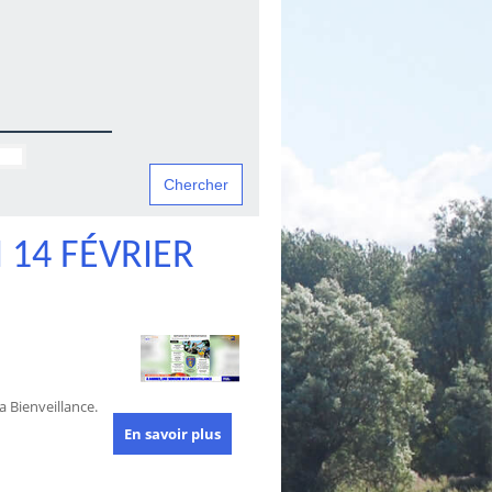
14 FÉVRIER
 Bienveillance.
En savoir plus