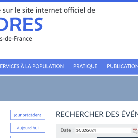
ERVICES À LA POPULATION
PRATIQUE
PUBLICATIO
RECHERCHER DES ÉVÉ
Jour précédent
Aujourd'hui
Date :