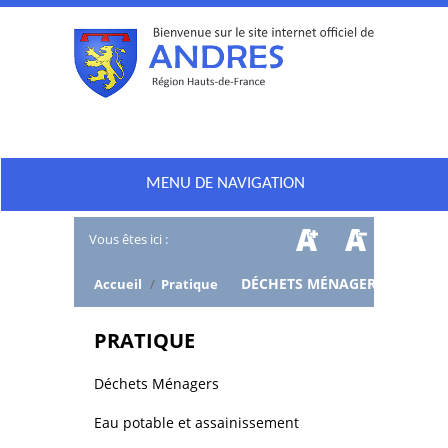
MENU DE NAVIGATION
Vous êtes ici :
/
DÉCHETS MÉNAGERS
Accueil
/
Pratique
PRATIQUE
Déchets Ménagers
Eau potable et assainissement