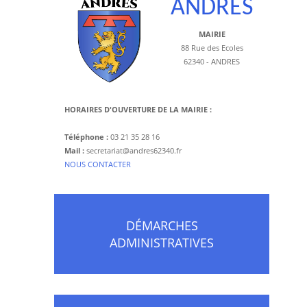
ANDRES
MAIRIE
88 Rue des Ecoles
62340 - ANDRES
HORAIRES D'OUVERTURE DE LA MAIRIE :
Téléphone :
03 21 35 28 16
Mail :
secretariat@andres62340.fr
​NOUS CONTACTER
DÉMARCHES
ADMINISTRATIVES