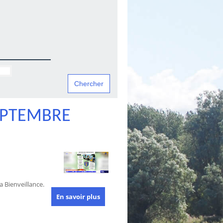
EPTEMBRE
 Bienveillance.
En savoir plus