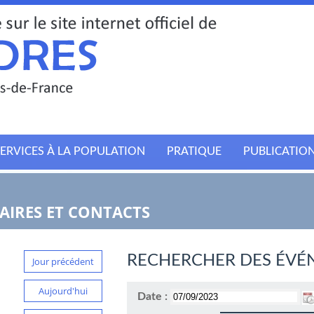
ERVICES À LA POPULATION
PRATIQUE
PUBLICATIO
IRES ET CONTACTS
RECHERCHER DES ÉVÉ
Jour précédent
Aujourd'hui
Date :