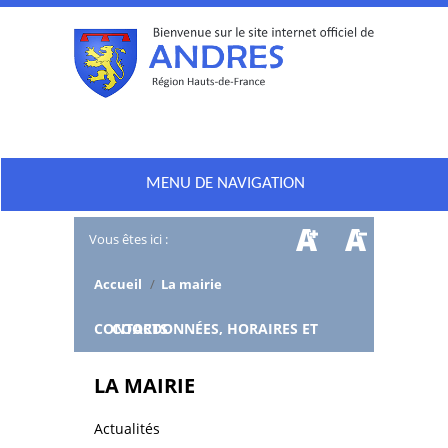
MENU DE NAVIGATION
Vous êtes ici :
Accueil
/
La mairie
/
COORDONNÉES, HORAIRES ET CONTACTS
LA MAIRIE
Actualités