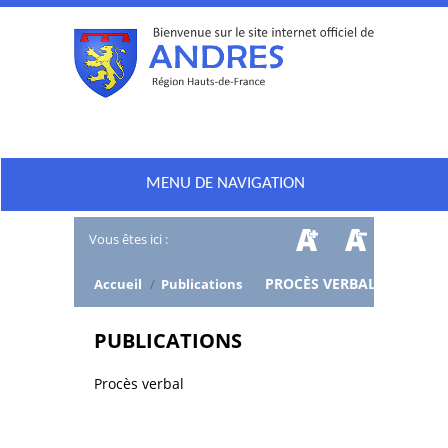
MENU DE NAVIGATION
Vous êtes ici :
/
PROCÈS VERBAL
Accueil
/
Publications
PUBLICATIONS
Procès verbal