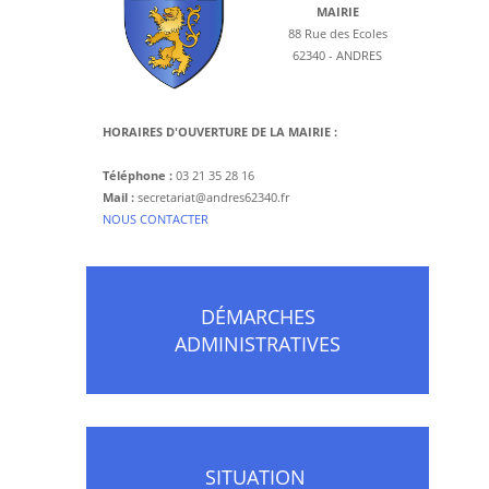
MAIRIE
88 Rue des Ecoles
62340 - ANDRES
HORAIRES D'OUVERTURE DE LA MAIRIE :
Téléphone :
03 21 35 28 16
Mail :
secretariat@andres62340.fr
​NOUS CONTACTER
DÉMARCHES
ADMINISTRATIVES
SITUATION