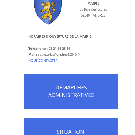
MAIRIE
88 Rue des Ecoles
62340 - ANDRES
HORAIRES D'OUVERTURE DE LA MAIRIE :
Téléphone :
03 21 35 28 16
Mail :
secretariat@andres62340.fr
​NOUS CONTACTER
DÉMARCHES
ADMINISTRATIVES
SITUATION