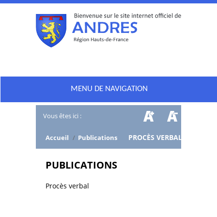
MENU DE NAVIGATION
Vous êtes ici :
/
PROCÈS VERBAL
Accueil
/
Publications
PUBLICATIONS
Procès verbal