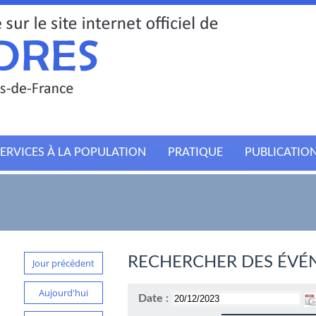
ERVICES À LA POPULATION
PRATIQUE
PUBLICATIO
RECHERCHER DES ÉVÉ
Jour précédent
Aujourd'hui
Date :