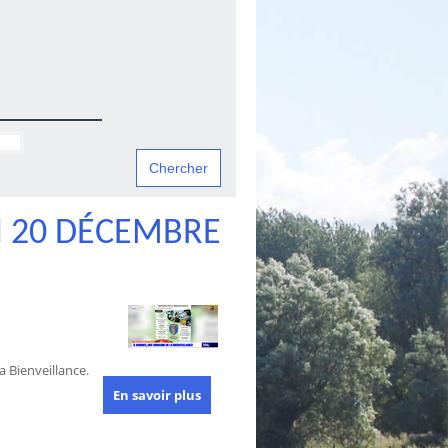
 20 DÉCEMBRE
 Bienveillance.
En savoir plus