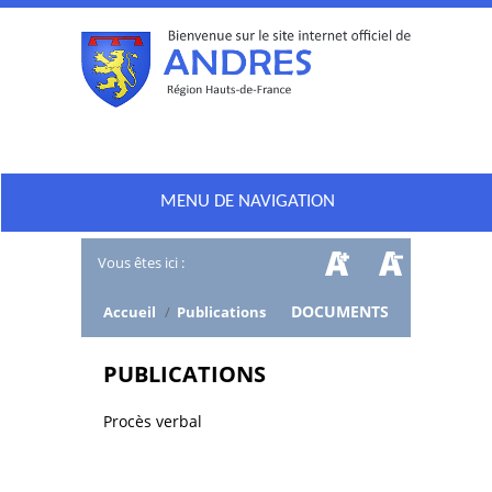
MENU DE NAVIGATION
Vous êtes ici :
/
DOCUMENTS
Accueil
/
Publications
PUBLICATIONS
Procès verbal