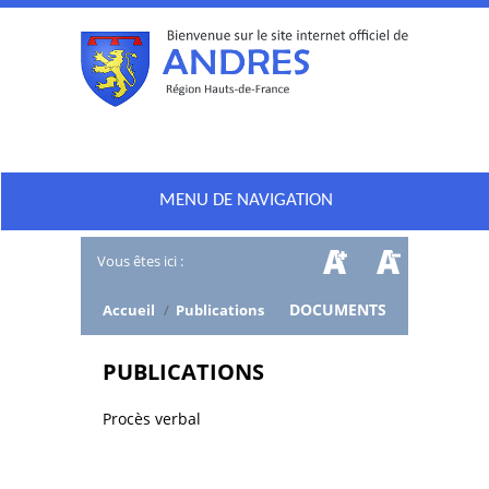
MENU DE NAVIGATION
Vous êtes ici :
/
DOCUMENTS
Accueil
/
Publications
PUBLICATIONS
Procès verbal