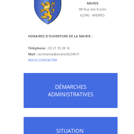
MAIRIE
88 Rue des Ecoles
62340 - ANDRES
HORAIRES D'OUVERTURE DE LA MAIRIE :
Téléphone :
03 21 35 28 16
Mail :
secretariat@andres62340.fr
​NOUS CONTACTER
DÉMARCHES
ADMINISTRATIVES
SITUATION