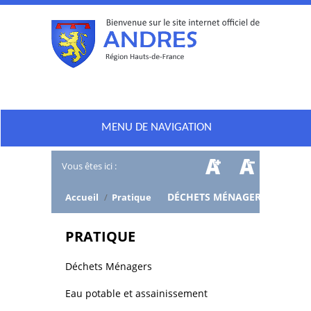
MENU DE NAVIGATION
Vous êtes ici :
/
DÉCHETS MÉNAGERS
Accueil
/
Pratique
PRATIQUE
Déchets Ménagers
Eau potable et assainissement