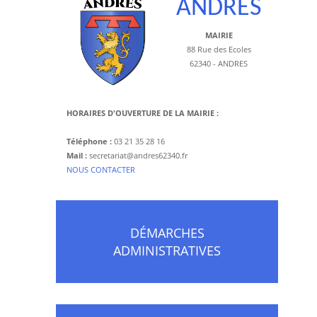
ANDRES
MAIRIE
88 Rue des Ecoles
62340 - ANDRES
HORAIRES D'OUVERTURE DE LA MAIRIE :
Téléphone :
03 21 35 28 16
Mail :
secretariat@andres62340.fr
​NOUS CONTACTER
DÉMARCHES
ADMINISTRATIVES